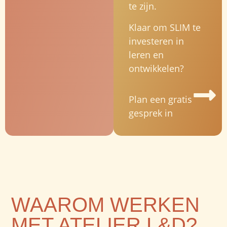
te zijn.
Klaar om SLIM te
investeren in
leren en
ontwikkelen?
Plan een gratis
gesprek in
WAAROM WERKEN
MET ATELIER L&D?