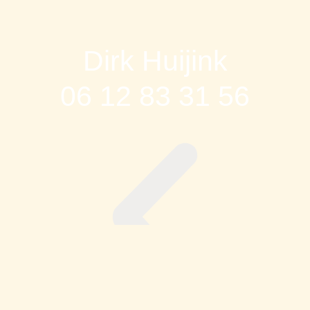
Dirk Huijink
06 12 83 31 56