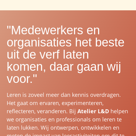
"Medewerkers en
organisaties het beste
uit de verf laten
komen, daar gaan wij
voor."
Leren is zoveel meer dan kennis overdragen.
Het gaat om
ervaren, experimenteren,
reflecteren, veranderen
. Bij
Atelier L&D
helpen
we organisaties en professionals om leren te
laten lukken. Wij ontwerpen, ontwikkelen en
meten de impact van leeractiviteiten om dit te