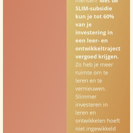
mensen?
Met de
SLIM-subsidie
kun je tot 60%
van je
investering in
een leer- en
ontwikkeltraject
vergoed
krijgen.
Zo heb je meer
ruimte om te
leren en te
vernieuwen.
Slimmer
investeren in
leren en
ontwikkelen hoeft
niet ingewikkeld